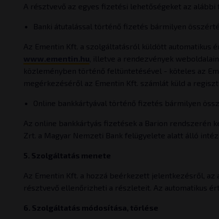
A résztvevő az egyes fizetési lehetőségeket az alábbi 
Banki átutalással történő fizetés bármilyen összér
Az Ementin Kft. a szolgáltatásról küldött automatikus 
www.ementin.hu
, illetve a rendezvények weboldalai
közleményben történő feltüntetésével - köteles az Eme
megérkezéséről az Ementin Kft. számlát küld a regisztr
Online bankkártyával történő fizetés bármilyen ös
Az online bankkártyás fizetések a Barion rendszerén k
Zrt. a Magyar Nemzeti Bank felügyelete alatt álló in
5. Szolgáltatás menete
Az Ementin Kft. a hozzá beérkezett jelentkezésről, az 
résztvevő ellenőrizheti a részleteit. Az automatikus ér
6. Szolgáltatás módosítása, törlése