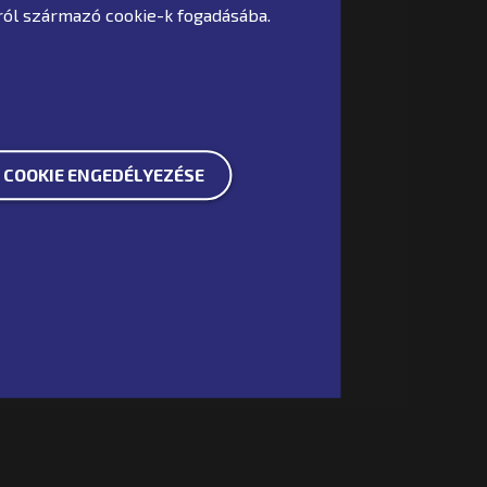
król származó cookie-k fogadásába.
 COOKIE ENGEDÉLYEZÉSE