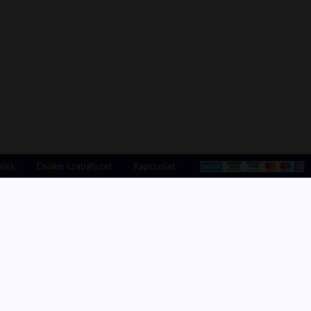
elek
Cookie szabályzat
Kapcsolat