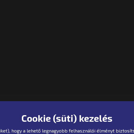
Cookie (süti) kezelés
iket), hogy a lehető legnagyobb felhasználói élményt biztos