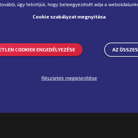
 tovább, úgy tekintjük, hogy beleegyezését adja a weboldalun
Cookie szabályzat megnyitása
TLEN COOKIEK ENGEDÉLYEZÉSE
AZ ÖSSZES
Részletek megjelenítése