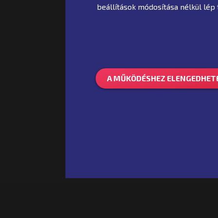
beállítások módosítása nélkül lép
A MŰKÖDÉSHEZ ELENGEDHETE