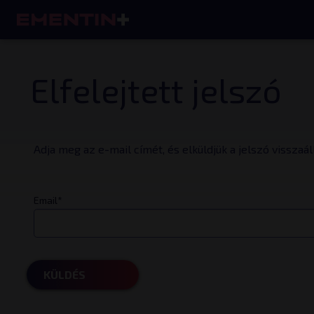
Elfelejtett jelszó
Adja meg az e-mail címét, és elküldjük a jelszó vissza
Email
*
KÜLDÉS